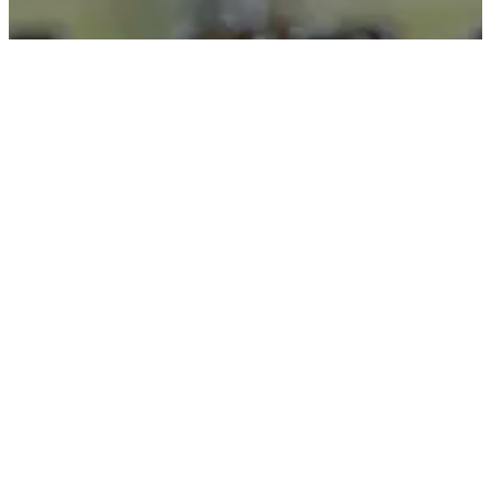
Het gezelligste
bierfestival!