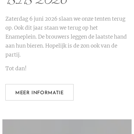
BIB 2026
Zaterdag 6 juni 2026 slaan we onze tenten terug
op. Ook dit jaar staan we terug op het
Enameplein. De brouwers leggen de laatste hand
aan hun bieren. Hopelijk is de zon ook van de
partij.
Tot dan!
MEER INFORMATIE