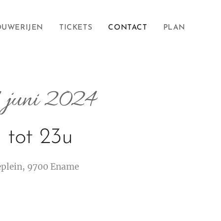
OUWERIJEN
TICKETS
CONTACT
PLAN
1 juni 2024
 tot 23u
eplein, 9700 Ename